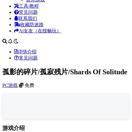
工具/教程
常见问题
联系我们
收藏防迷路
Ai女友（在线畅玩）
详情介绍
常见问题
孤影的碎片/孤寂残片/Shards Of Solitude
PC游戏
免费
游戏介绍