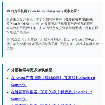
🎮 白万单机网 (www.baiwandanji.com) 玩家必看：
欢迎来到白万单机！本文为您独家整理《
孤影的碎片/孤寂残
片/Shards Of Solitude
》的最新版本下载资源与详细配置说明。
本站致力于提供纯净、安全的绿色免安装版单机游戏，所有资源
均经过严格测试。
💡
温馨提示：如果您在游戏中遇到缺少 DLL 文件或运行报错，
请在本站搜索“游戏运行库检测工具”下载安装。喜欢本作请支持
正版！
🔗 外部检索与更多游戏信息
在 Steam 商店搜索《孤影的碎片/孤寂残片/Shards Of
Solitude》
在维基百科搜索《孤影的碎片/孤寂残片/Shards Of
Solitude》