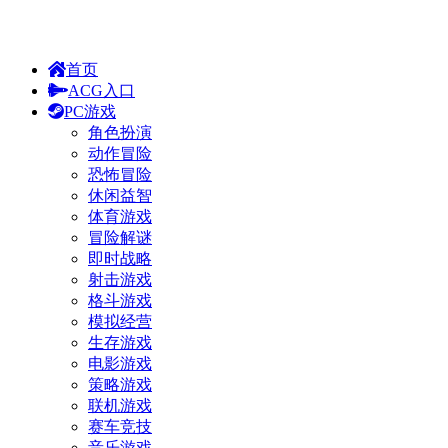
首页
ACG入口
PC游戏
角色扮演
动作冒险
恐怖冒险
休闲益智
体育游戏
冒险解谜
即时战略
射击游戏
格斗游戏
模拟经营
生存游戏
电影游戏
策略游戏
联机游戏
赛车竞技
音乐游戏