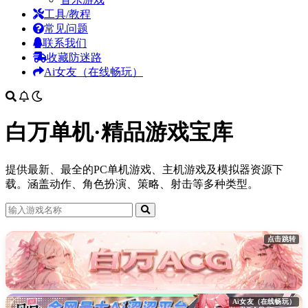
工具/教程
常见问题
联系我们
收藏防迷路
Ai女友（在线畅玩）
白万单机·精品游戏宝库
提供最新、最全的PC单机游戏、主机游戏及模拟器资源下
载。涵盖动作、角色扮演、策略、射击等多种类型。
点击跳转
Ai女友（在线畅玩）