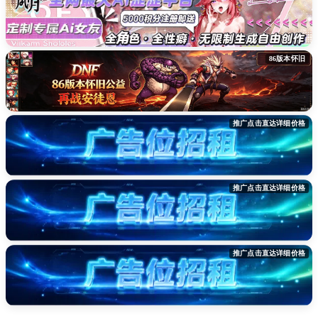
86版本怀旧
推广点击直达详细价格
推广点击直达详细价格
推广点击直达详细价格