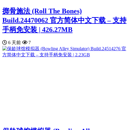
掷骨施法 (Roll The Bones)
Build.24470062 官方简体中文下载 – 支持
手柄免安装 | 426.27MB
6 天前
7