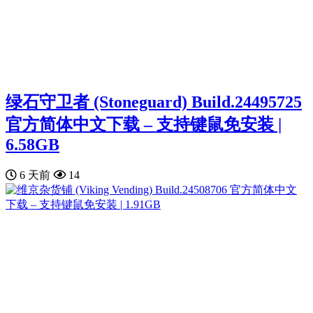
绿石守卫者 (Stoneguard) Build.24495725
官方简体中文下载 – 支持键鼠免安装 |
6.58GB
6 天前
14