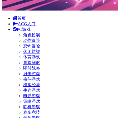
首页
ACG入口
PC游戏
角色扮演
动作冒险
恐怖冒险
休闲益智
体育游戏
冒险解谜
即时战略
射击游戏
格斗游戏
模拟经营
生存游戏
电影游戏
策略游戏
联机游戏
赛车竞技
音乐游戏