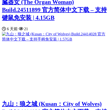
臓器女 (The Organ Woman)
Build.24511899 官方简体中文下载 – 支持
键鼠免安装 | 4.15GB
6 天前
21
九山：狼之城 (Kusan：City of Wolves)