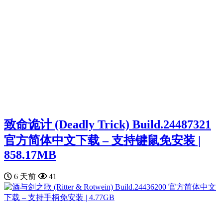
致命诡计 (Deadly Trick) Build.24487321
官方简体中文下载 – 支持键鼠免安装 |
858.17MB
6 天前
41