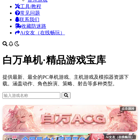
工具/教程
常见问题
联系我们
收藏防迷路
Ai女友（在线畅玩）
白万单机·精品游戏宝库
提供最新、最全的PC单机游戏、主机游戏及模拟器资源下
载。涵盖动作、角色扮演、策略、射击等多种类型。
点击跳转
Ai女友（在线畅玩）