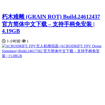
朽木难雕 (GRAIN ROT) Build.24612437
官方简体中文下载 – 支持手柄免安装 |
4.19GB
3 小时前
1