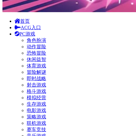
首页
ACG入口
PC游戏
角色扮演
动作冒险
恐怖冒险
休闲益智
体育游戏
冒险解谜
即时战略
射击游戏
格斗游戏
模拟经营
生存游戏
电影游戏
策略游戏
联机游戏
赛车竞技
音乐游戏