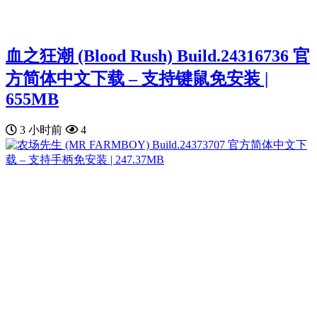
血之狂潮 (Blood Rush) Build.24316736 官
方简体中文下载 – 支持键鼠免安装 |
655MB
3 小时前
4