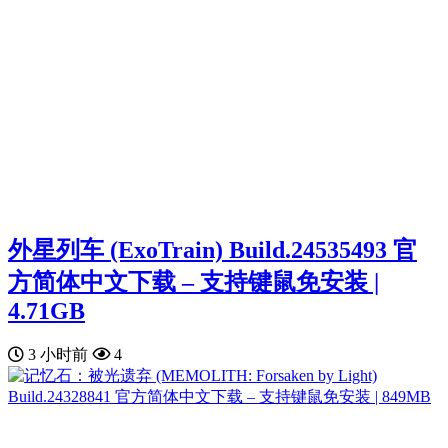
外星列车 (ExoTrain) Build.24535493 官
方简体中文下载 – 支持键鼠免安装 |
4.71GB
3 小时前
4