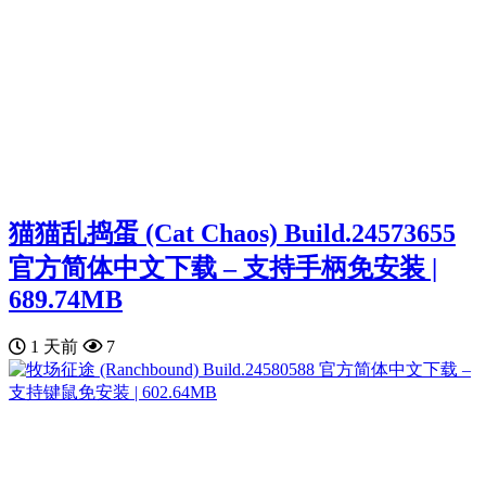
猫猫乱捣蛋 (Cat Chaos) Build.24573655
官方简体中文下载 – 支持手柄免安装 |
689.74MB
1 天前
7