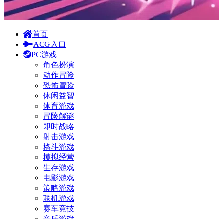
首页
ACG入口
PC游戏
角色扮演
动作冒险
恐怖冒险
休闲益智
体育游戏
冒险解谜
即时战略
射击游戏
格斗游戏
模拟经营
生存游戏
电影游戏
策略游戏
联机游戏
赛车竞技
音乐游戏