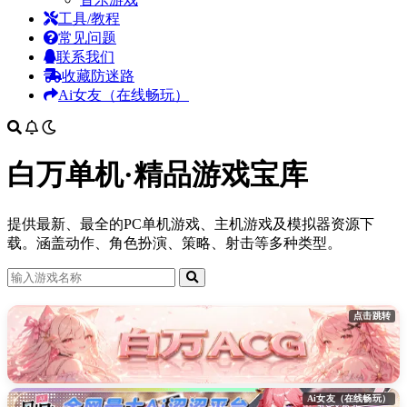
工具/教程
常见问题
联系我们
收藏防迷路
Ai女友（在线畅玩）
白万单机·精品游戏宝库
提供最新、最全的PC单机游戏、主机游戏及模拟器资源下
载。涵盖动作、角色扮演、策略、射击等多种类型。
点击跳转
Ai女友（在线畅玩）