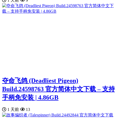
1 天前
9
夺命飞鸽 (Deadliest Pigeon)
Build.24598763 官方简体中文下载 – 支持
手柄免安装 | 4.86GB
1 天前
13