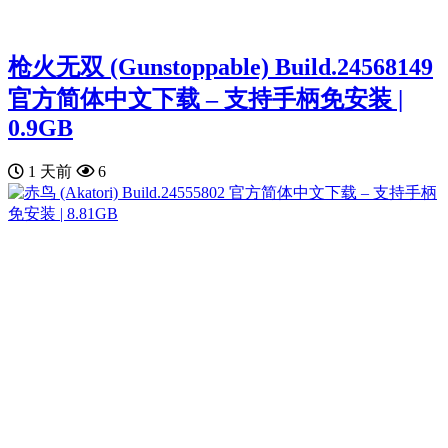
枪火无双 (Gunstoppable) Build.24568149
官方简体中文下载 – 支持手柄免安装 |
0.9GB
1 天前
6