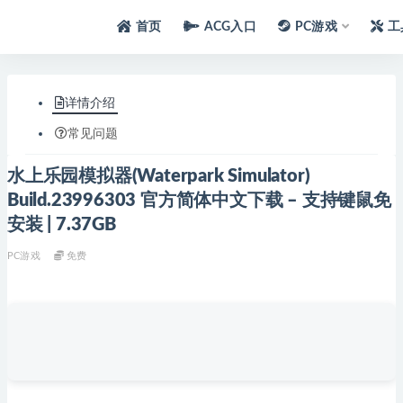
首页
ACG入口
PC游戏
工
详情介绍
常见问题
水上乐园模拟器(Waterpark Simulator)
Build.23996303 官方简体中文下载 – 支持键鼠免
安装 | 7.37GB
PC游戏
免费