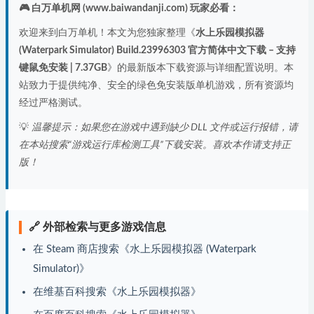
🎮 白万单机网 (www.baiwandanji.com) 玩家必看：
欢迎来到白万单机！本文为您独家整理《
水上乐园模拟器
(Waterpark Simulator) Build.23996303 官方简体中文下载 – 支持
键鼠免安装 | 7.37GB
》的最新版本下载资源与详细配置说明。本
站致力于提供纯净、安全的绿色免安装版单机游戏，所有资源均
经过严格测试。
💡
温馨提示：如果您在游戏中遇到缺少 DLL 文件或运行报错，请
在本站搜索“游戏运行库检测工具”下载安装。喜欢本作请支持正
版！
🔗 外部检索与更多游戏信息
在 Steam 商店搜索《水上乐园模拟器 (Waterpark
Simulator)》
在维基百科搜索《水上乐园模拟器》