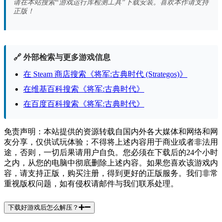
请在本站搜索“游戏运行库检测工具”下载安装。喜欢本作请支持
正版！
🔗 外部检索与更多游戏信息
在 Steam 商店搜索《将军:古典时代 (Strategos)》
在维基百科搜索《将军:古典时代》
在百度百科搜索《将军:古典时代》
免责声明：本站提供的资源转载自国内外各大媒体和网络和网
友分享，仅供试玩体验；不得将上述内容用于商业或者非法用
途，否则，一切后果请用户自负。您必须在下载后的24个小时
之内，从您的电脑中彻底删除上述内容。如果您喜欢该游戏内
容，请支持正版，购买注册，得到更好的正版服务。我们非常
重视版权问题，如有侵权请邮件与我们联系处理。
下载好游戏后怎么解压？