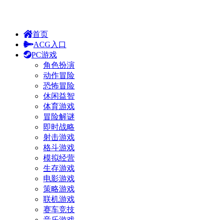
首页
ACG入口
PC游戏
角色扮演
动作冒险
恐怖冒险
休闲益智
体育游戏
冒险解谜
即时战略
射击游戏
格斗游戏
模拟经营
生存游戏
电影游戏
策略游戏
联机游戏
赛车竞技
音乐游戏