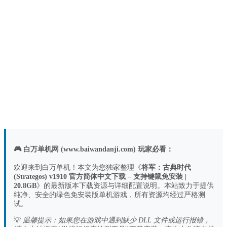
🎮 白万单机网 (www.baiwandanji.com) 玩家必看：
欢迎来到白万单机！本文为您独家整理《
将军：古典时代
(Strategos) v1910 官方简体中文下载 – 支持键鼠免安装 |
20.8GB
》的最新版本下载资源与详细配置说明。本站致力于提供
纯净、安全的绿色免安装版单机游戏，所有资源均经过严格测
试。
💡
温馨提示：如果您在游戏中遇到缺少 DLL 文件或运行报错，