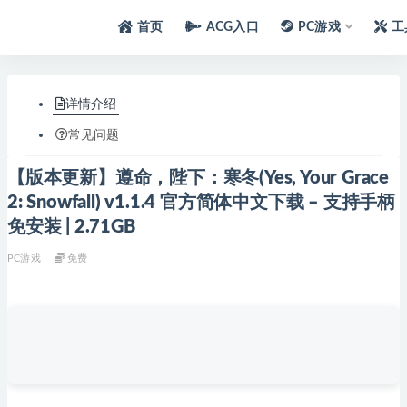
首页
ACG入口
PC游戏
工
详情介绍
常见问题
【版本更新】遵命，陛下：寒冬(Yes, Your Grace
2: Snowfall) v1.1.4 官方简体中文下载 – 支持手柄
免安装 | 2.71GB
PC游戏
免费