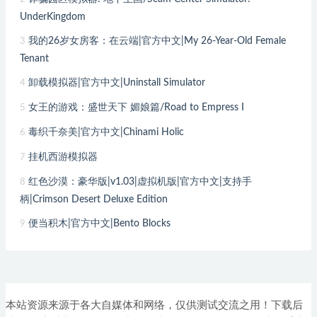
UnderKingdom
我的26岁女房客：在云端|官方中文|My 26-Year-Old Female
3
Tenant
卸载模拟器|官方中文|Uninstall Simulator
4
女王的游戏：盛世天下 媚娘篇/Road to Empress I
5
毒织千奈美|官方中文|Chinami Holic
6
挂机西游模拟器
7
红色沙漠：豪华版|v1.03|虚拟机版|官方中文|支持手
8
柄|Crimson Desert Deluxe Edition
便当积木|官方中文|Bento Blocks
9
本站资源来源于各大自媒体和网络，仅供测试交流之用！下载后