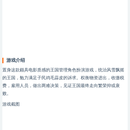
游戏介绍
置身这款颇具电影质感的王国管理角色扮演游戏，统治风雪飘摇
的王国，勉力满足子民鸡毛蒜皮的诉求。权衡物资进出，收缴税
费，雇用人员，做出两难决策，见证王国最终走向繁荣抑或衰
败。
游戏截图