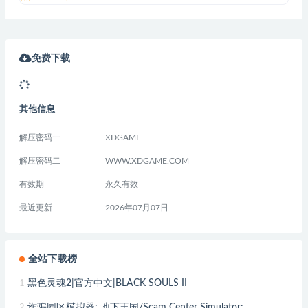
免费下载
其他信息
解压密码一
XDGAME
解压密码二
WWW.XDGAME.COM
有效期
永久有效
最近更新
2026年07月07日
全站下载榜
黑色灵魂2|官方中文|BLACK SOULS II
1
诈骗园区模拟器: 地下王国/Scam Center Simulator:
2