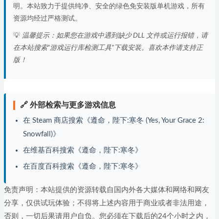
明。本站致力于提供纯净、安全的绿色免安装版单机游戏，所有
资源均经过严格测试。
💡
温馨提示：如果您在游戏中遇到缺少 DLL 文件或运行报错，请
在本站搜索“游戏运行库检测工具”下载安装。喜欢本作请支持正
版！
🔗 外部检索与更多游戏信息
在 Steam 商店搜索《遵命，陛下:寒冬 (Yes, Your Grace 2:
Snowfall)》
在维基百科搜索《遵命，陛下:寒冬》
在百度百科搜索《遵命，陛下:寒冬》
免责声明：本站提供的资源转载自国内外各大媒体和网络和网友
分享，仅供试玩体验；不得将上述内容用于商业或者非法用途，
否则，一切后果请用户自负。您必须在下载后的24个小时之内，