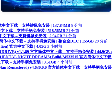
官方简体中文下载 – 支持键鼠免安装 | 137.84MB
8 分前
体中文下载 – 支持手柄免安装 | 518.56MB
21 分前
方简体中文下载 – 支持键鼠免安装 | 2.94GB
21 分前
 官方简体中文下载 – 支持手柄免安装 | 整合全DLC | 155GB
28 分前
tion) 官方中文下载 | 4.05G
3 小时前
RDRIVE) v1.1.89 官方简体中文下载 – 支持手柄免安装 | 44.9GB
NTAL NIGHT DREAMS) Build.24533515 官方简体中文下载
文下载 – 支持手柄免安装 | 3.51GB
4 小时前
 Remastered) v4.630.0.0 官方简体中文下载 – 支持手柄免安装
♛
♛
置顶
置顶