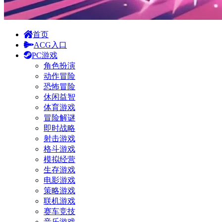
首页
ACG入口
PC游戏
角色扮演
动作冒险
恐怖冒险
休闲益智
体育游戏
冒险解谜
即时战略
射击游戏
格斗游戏
模拟经营
生存游戏
电影游戏
策略游戏
联机游戏
赛车竞技
音乐游戏