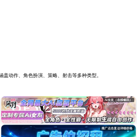
。涵盖动作、角色扮演、策略、射击等多种类型。
Ai女友（在线畅玩）
推广点击直达详细价格