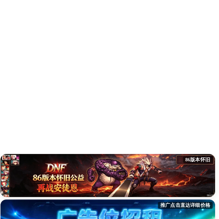
86版本怀旧
推广点击直达详细价格