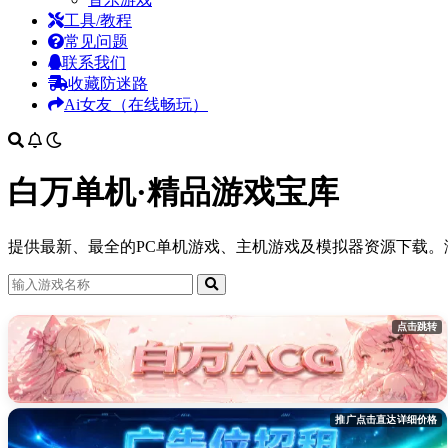
工具/教程
常见问题
联系我们
收藏防迷路
Ai女友（在线畅玩）
白万单机·精品游戏宝库
提供最新、最全的PC单机游戏、主机游戏及模拟器资源下载
点击跳转
推广点击直达详细价格