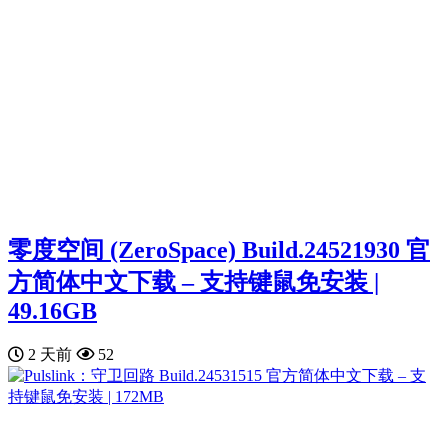
零度空间 (ZeroSpace) Build.24521930 官
方简体中文下载 – 支持键鼠免安装 |
49.16GB
2 天前
52