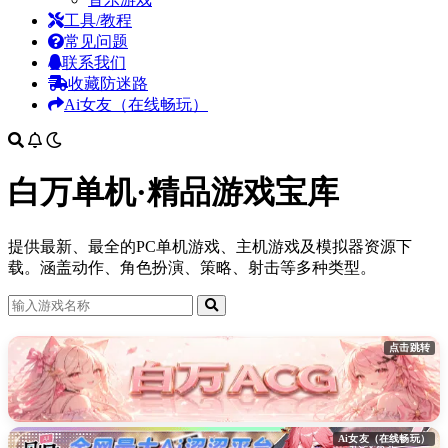
工具/教程
常见问题
联系我们
收藏防迷路
Ai女友（在线畅玩）
白万单机·精品游戏宝库
提供最新、最全的PC单机游戏、主机游戏及模拟器资源下
载。涵盖动作、角色扮演、策略、射击等多种类型。
点击跳转
Ai女友（在线畅玩）