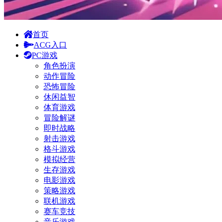
首页
ACG入口
PC游戏
角色扮演
动作冒险
恐怖冒险
休闲益智
体育游戏
冒险解谜
即时战略
射击游戏
格斗游戏
模拟经营
生存游戏
电影游戏
策略游戏
联机游戏
赛车竞技
音乐游戏