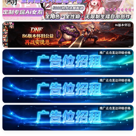
86版本怀旧
推广点击直达详细价格
推广点击直达详细价格
推广点击直达详细价格