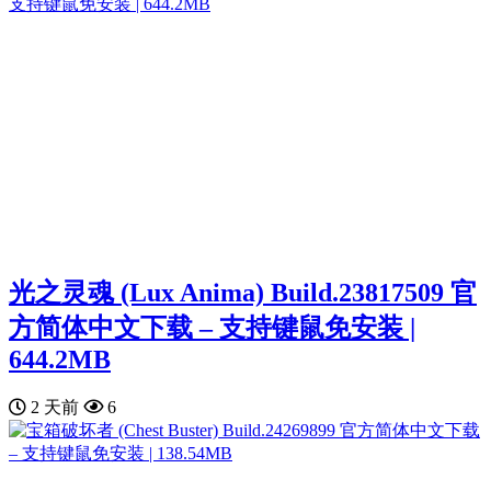
光之灵魂 (Lux Anima) Build.23817509 官
方简体中文下载 – 支持键鼠免安装 |
644.2MB
2 天前
6