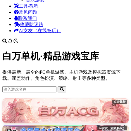
工具/教程
常见问题
联系我们
收藏防迷路
Ai女友（在线畅玩）
白万单机·精品游戏宝库
提供最新、最全的PC单机游戏、主机游戏及模拟器资源下
载。涵盖动作、角色扮演、策略、射击等多种类型。
点击跳转
Ai女友（在线畅玩）