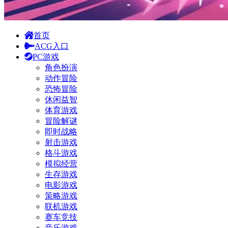
首页
ACG入口
PC游戏
角色扮演
动作冒险
恐怖冒险
休闲益智
体育游戏
冒险解谜
即时战略
射击游戏
格斗游戏
模拟经营
生存游戏
电影游戏
策略游戏
联机游戏
赛车竞技
音乐游戏