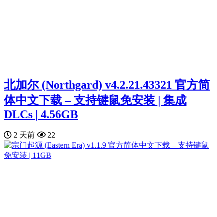
北加尔 (Northgard) v4.2.21.43321 官方简
体中文下载 – 支持键鼠免安装 | 集成
DLCs | 4.56GB
2 天前
22