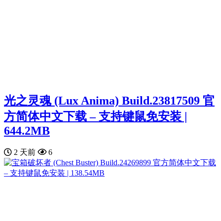
光之灵魂 (Lux Anima) Build.23817509 官
方简体中文下载 – 支持键鼠免安装 |
644.2MB
2 天前
6