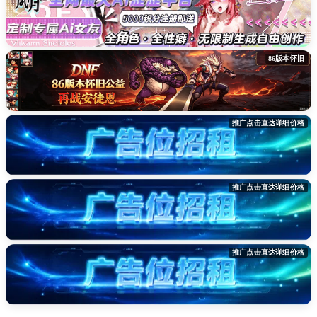
86版本怀旧
推广点击直达详细价格
推广点击直达详细价格
推广点击直达详细价格