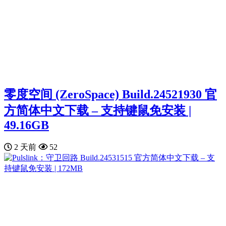
零度空间 (ZeroSpace) Build.24521930 官
方简体中文下载 – 支持键鼠免安装 |
49.16GB
2 天前
52