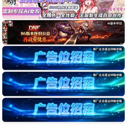
86版本怀旧
推广点击直达详细价格
推广点击直达详细价格
推广点击直达详细价格