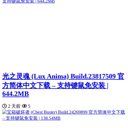
光之灵魂 (Lux Anima) Build.23817509 官
方简体中文下载 – 支持键鼠免安装 |
644.2MB
2 天前
5