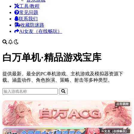
工具/教程
常见问题
联系我们
收藏防迷路
Ai女友（在线畅玩）
白万单机·精品游戏宝库
提供最新、最全的PC单机游戏、主机游戏及模拟器资源下
载。涵盖动作、角色扮演、策略、射击等多种类型。
点击跳转
Ai女友（在线畅玩）