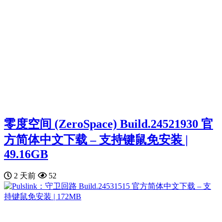
零度空间 (ZeroSpace) Build.24521930 官
方简体中文下载 – 支持键鼠免安装 |
49.16GB
2 天前
52