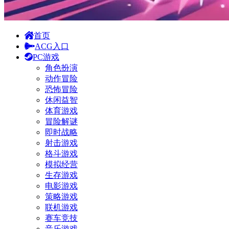
首页
ACG入口
PC游戏
角色扮演
动作冒险
恐怖冒险
休闲益智
体育游戏
冒险解谜
即时战略
射击游戏
格斗游戏
模拟经营
生存游戏
电影游戏
策略游戏
联机游戏
赛车竞技
音乐游戏