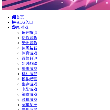
首页
ACG入口
PC游戏
角色扮演
动作冒险
恐怖冒险
休闲益智
体育游戏
冒险解谜
即时战略
射击游戏
格斗游戏
模拟经营
生存游戏
电影游戏
策略游戏
联机游戏
赛车竞技
音乐游戏