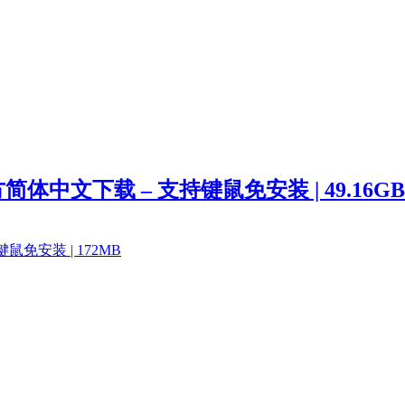
30 官方简体中文下载 – 支持键鼠免安装 | 49.16GB