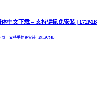
 官方简体中文下载 – 支持键鼠免安装 | 172MB