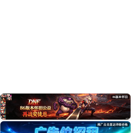
86版本怀旧
推广点击直达详细价格