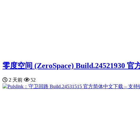
零度空间 (ZeroSpace) Build.245219
2 天前
52