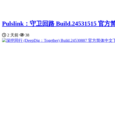
Pulslink：守卫回路 Build.24531515
2 天前
38