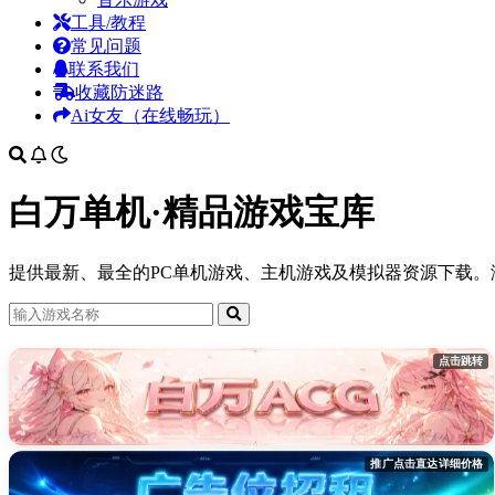
工具/教程
常见问题
联系我们
收藏防迷路
Ai女友（在线畅玩）
白万单机·精品游戏宝库
提供最新、最全的PC单机游戏、主机游戏及模拟器资源下载
点击跳转
推广点击直达详细价格