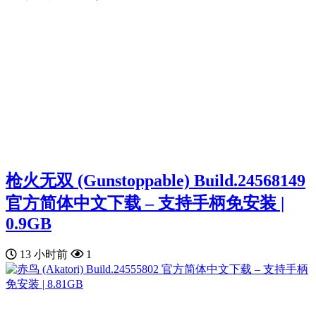
枪火无双 (Gunstoppable) Build.24568149
官方简体中文下载 – 支持手柄免安装 |
0.9GB
13 小时前
1