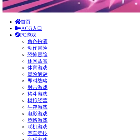
首页
ACG入口
PC游戏
角色扮演
动作冒险
恐怖冒险
休闲益智
体育游戏
冒险解谜
即时战略
射击游戏
格斗游戏
模拟经营
生存游戏
电影游戏
策略游戏
联机游戏
赛车竞技
音乐游戏