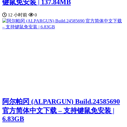
键鼠免安装 | 137.84MB
12 小时前
0
阿尔帕冈 (ALPARGUN) Build.24585690
官方简体中文下载 – 支持键鼠免安装 |
6.83GB