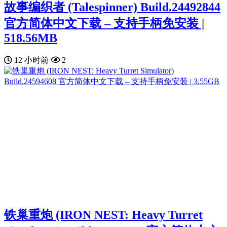
故事编织者 (Talespinner) Build.24492844
官方简体中文下载 – 支持手柄免安装 |
518.56MB
12 小时前
2
铁巢重炮 (IRON NEST: Heavy Turret