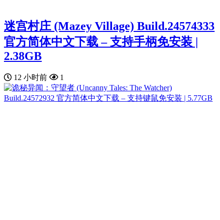
迷宫村庄 (Mazey Village) Build.24574333
官方简体中文下载 – 支持手柄免安装 |
2.38GB
12 小时前
1