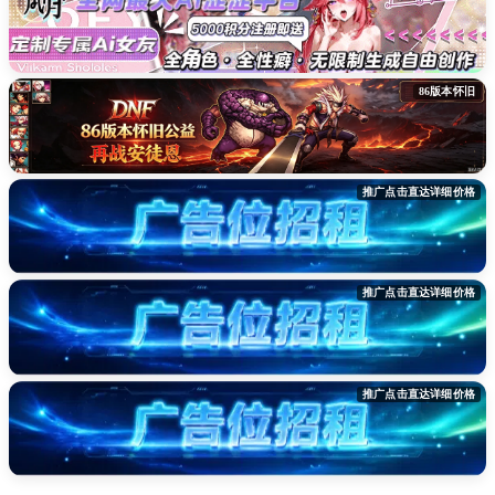
86版本怀旧
推广点击直达详细价格
推广点击直达详细价格
推广点击直达详细价格