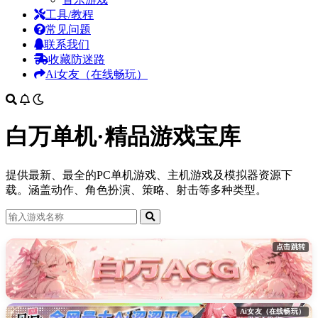
工具/教程
常见问题
联系我们
收藏防迷路
Ai女友（在线畅玩）
白万单机·精品游戏宝库
提供最新、最全的PC单机游戏、主机游戏及模拟器资源下
载。涵盖动作、角色扮演、策略、射击等多种类型。
点击跳转
Ai女友（在线畅玩）