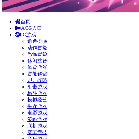
首页
ACG入口
PC游戏
角色扮演
动作冒险
恐怖冒险
休闲益智
体育游戏
冒险解谜
即时战略
射击游戏
格斗游戏
模拟经营
生存游戏
电影游戏
策略游戏
联机游戏
赛车竞技
音乐游戏