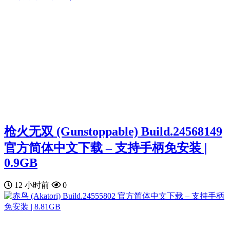
枪火无双 (Gunstoppable) Build.24568149
官方简体中文下载 – 支持手柄免安装 |
0.9GB
12 小时前
0